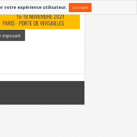
er votre expérience utilisateur.
J'accepte
e exposant