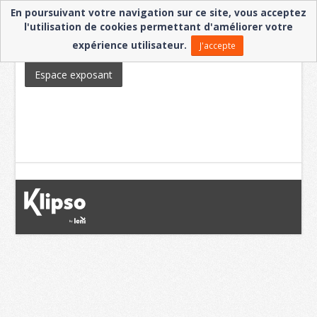
En poursuivant votre navigation sur ce site, vous acceptez
l'utilisation de cookies permettant d'améliorer votre
expérience utilisateur.
Espace visiteur
Inscription Visiteur
J'accepte
Espace exposant