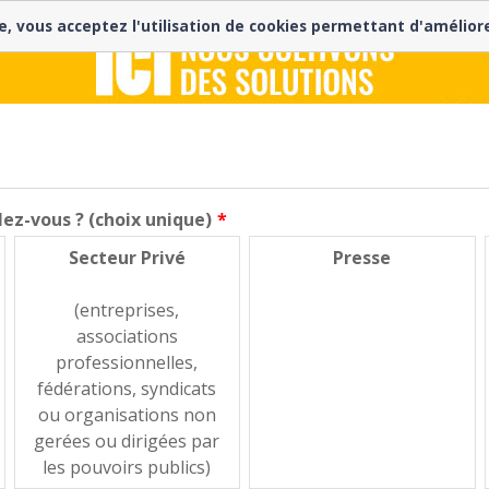
e, vous acceptez l'utilisation de cookies permettant d'amélior
lez-vous ? (choix unique)
Secteur Privé
Presse
(entreprises,
associations
professionnelles,
fédérations, syndicats
ou organisations non
gerées ou dirigées par
les pouvoirs publics)